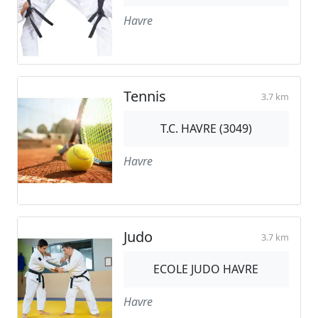
Havre
Tennis
3.7 km
T.C. HAVRE (3049)
Havre
Judo
3.7 km
ECOLE JUDO HAVRE
Havre