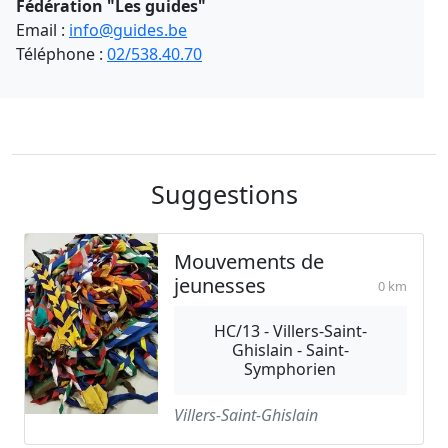
Fédération "Les guides"
Email :
info@guides.be
Téléphone :
02/538.40.70
Suggestions
Mouvements de
jeunesses
0 km
HC/13 - Villers-Saint-
Ghislain - Saint-
Symphorien
Villers-Saint-Ghislain