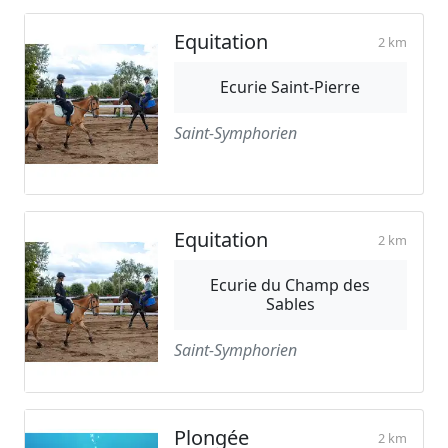
Equitation
2 km
Ecurie Saint-Pierre
Saint-Symphorien
Equitation
2 km
Ecurie du Champ des
Sables
Saint-Symphorien
Plongée
2 km