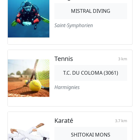
MISTRAL DIVING
Saint-Symphorien
Tennis
3 km
T.C. DU COLOMA (3061)
Harmignies
Karaté
3.7 km
SHITOKAI MONS