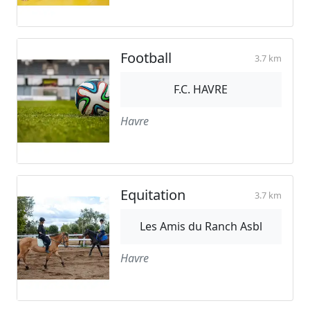
Football
3.7 km
F.C. HAVRE
Havre
Equitation
3.7 km
Les Amis du Ranch Asbl
Havre