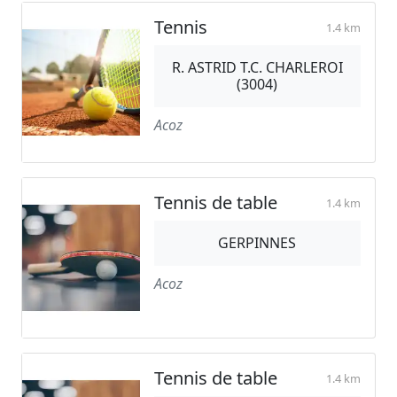
Tennis
1.4 km
R. ASTRID T.C. CHARLEROI
(3004)
Acoz
Tennis de table
1.4 km
GERPINNES
Acoz
Tennis de table
1.4 km