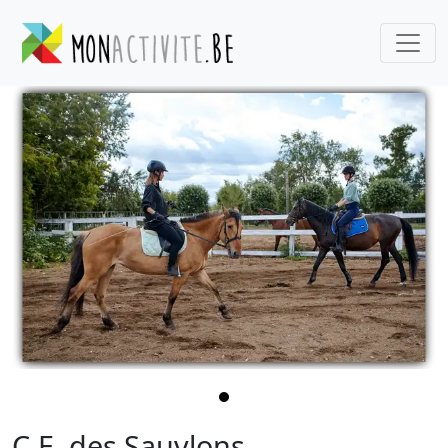
C.E. des Sauvlons