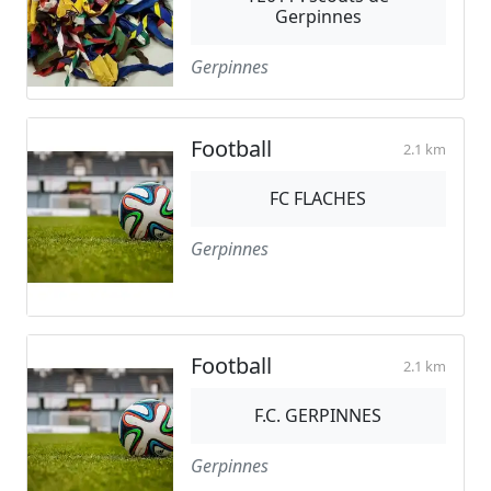
Gerpinnes
Gerpinnes
Football
2.1 km
FC FLACHES
Gerpinnes
Football
2.1 km
F.C. GERPINNES
Gerpinnes