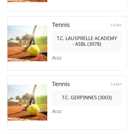
Tennis
1.4 km
T.C. LAUSPRELLE ACADEMY
- ASBL (3078)
Acoz
Tennis
1.4 km
T.C. GERPINNES (3003)
Acoz