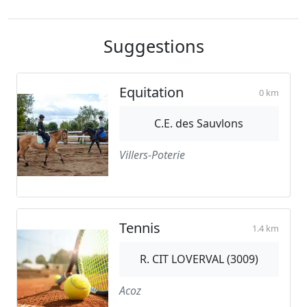
Suggestions
Equitation
0 km
C.E. des Sauvlons
Villers-Poterie
Tennis
1.4 km
R. CIT LOVERVAL (3009)
Acoz