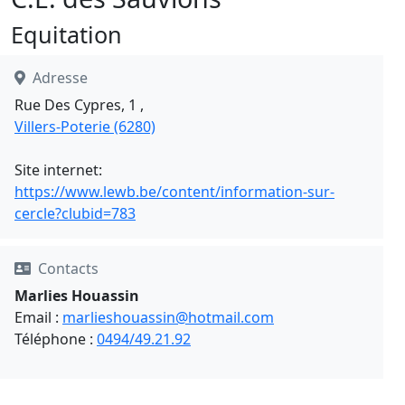
Equitation
Adresse
Rue Des Cypres, 1 ,
Villers-Poterie (6280)
Site internet:
https://www.lewb.be/content/information-sur-
cercle?clubid=783
Contacts
Marlies Houassin
Email :
marlieshouassin@hotmail.com
Téléphone :
0494/49.21.92