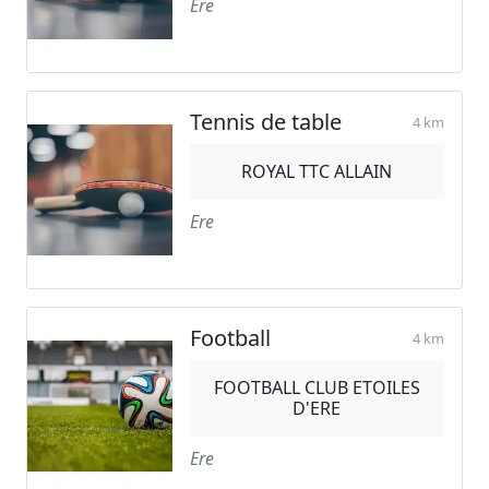
Ere
Tennis de table
4 km
ROYAL TTC ALLAIN
Ere
Football
4 km
FOOTBALL CLUB ETOILES
D'ERE
Ere