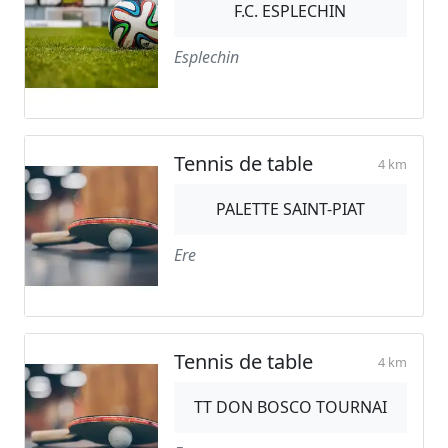
F.C. ESPLECHIN
Esplechin
Tennis de table
4 km
PALETTE SAINT-PIAT
Ere
Tennis de table
4 km
TT DON BOSCO TOURNAI