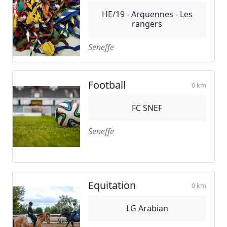
HE/19 - Arquennes - Les
rangers
Seneffe
Football
0 km
FC SNEF
Seneffe
Equitation
0 km
LG Arabian