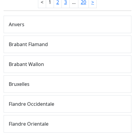
<
1
2
3
...
20
>
Anvers
Brabant Flamand
Brabant Wallon
Bruxelles
Flandre Occidentale
Flandre Orientale