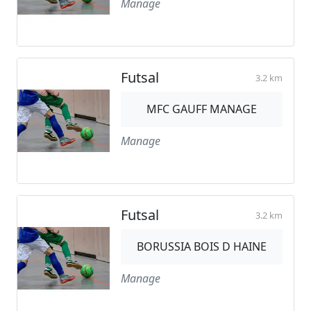
Manage
Futsal
3.2 km
MFC GAUFF MANAGE
Manage
Futsal
3.2 km
BORUSSIA BOIS D HAINE
Manage