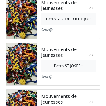
Mouvements de
jeunesses
0 km
Patro N.D. DE TOUTE JOIE
Seneffe
Mouvements de
jeunesses
0 km
Patro ST JOSEPH
Seneffe
Mouvements de
jeunesses
0 km