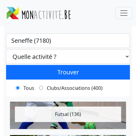
Ville
Categories select
Trouver
Tous
Clubs/Associations (400)
Futsal (136)