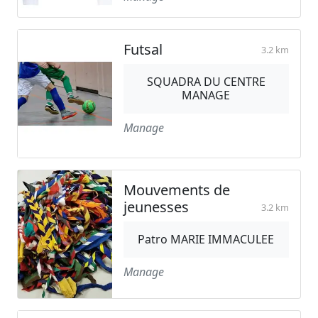
Futsal
3.2 km
SQUADRA DU CENTRE
MANAGE
Manage
Mouvements de
jeunesses
3.2 km
Patro MARIE IMMACULEE
Manage