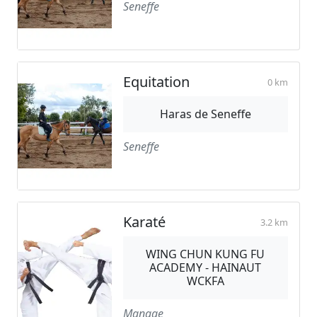
Seneffe
Equitation
0 km
Haras de Seneffe
Seneffe
Karaté
3.2 km
WING CHUN KUNG FU
ACADEMY - HAINAUT
WCKFA
Manage