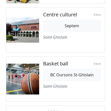
Centre culturel
0 km
Septem
Saint-Ghislain
Basket ball
0 km
BC Oursons St-Ghislain
Saint-Ghislain