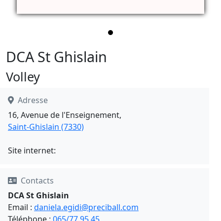
DCA St Ghislain
Volley
Adresse
16, Avenue de l'Enseignement,
Saint-Ghislain (7330)
Site internet:
Contacts
DCA St Ghislain
Email :
daniela.egidi@preciball.com
Téléphone :
065/77.95.45