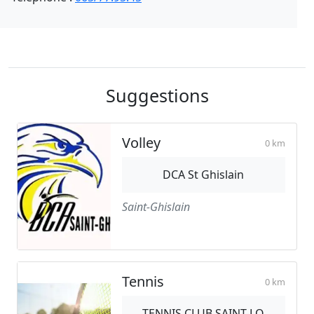
Suggestions
Volley
0 km
DCA St Ghislain
Saint-Ghislain
Tennis
0 km
TENNIS CLUB SAINT-LO