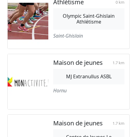
Athlétisme
0 km
Olympic Saint-Ghislain
Athlétisme
Saint-Ghislain
Maison de jeunes
1.7 km
MJ Extranullus ASBL
Hornu
Maison de jeunes
1.7 km