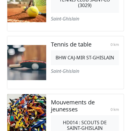
(3029)
Saint-Ghislain
Tennis de table
0 km
BHW CAJ-MIR ST-GHISLAIN
Saint-Ghislain
Mouvements de
jeunesses
0 km
HD014 : SCOUTS DE
SAINT-GHISLAIN