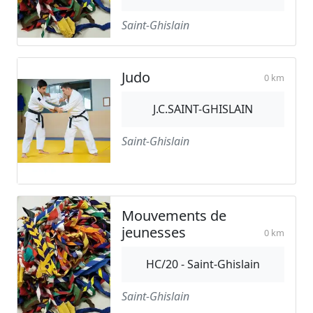
Saint-Ghislain
Judo
0 km
J.C.SAINT-GHISLAIN
Saint-Ghislain
Mouvements de
jeunesses
0 km
HC/20 - Saint-Ghislain
Saint-Ghislain