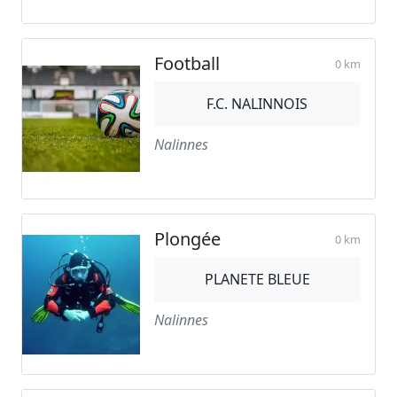
Football
0 km
F.C. NALINNOIS
Nalinnes
Plongée
0 km
PLANETE BLEUE
Nalinnes