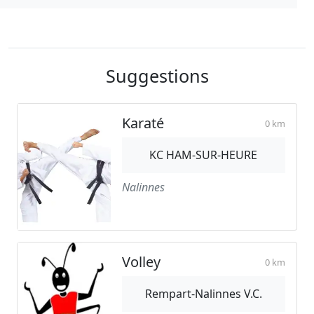
Suggestions
Karaté
0 km
KC HAM-SUR-HEURE
Nalinnes
Volley
0 km
Rempart-Nalinnes V.C.