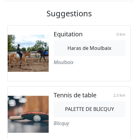
Suggestions
Equitation
0 km
Haras de Moulbaix
Moulbaix
Tennis de table
2.5 km
PALETTE DE BLICQUY
Blicquy