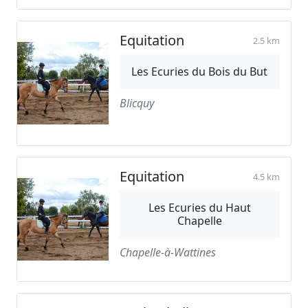
Equitation
2.5 km
Les Ecuries du Bois du But
Blicquy
Equitation
4.5 km
Les Ecuries du Haut
Chapelle
Chapelle-à-Wattines