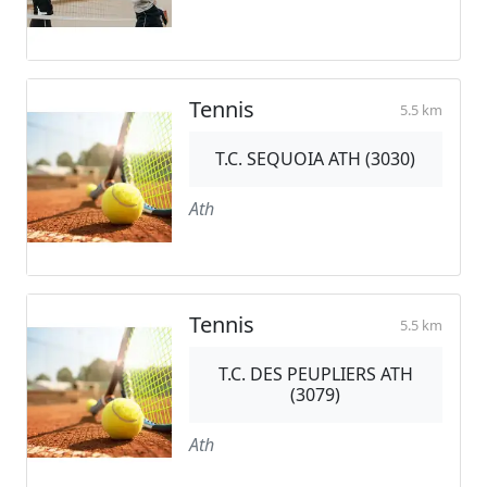
Tennis
5.5 km
T.C. SEQUOIA ATH (3030)
Ath
Tennis
5.5 km
T.C. DES PEUPLIERS ATH
(3079)
Ath