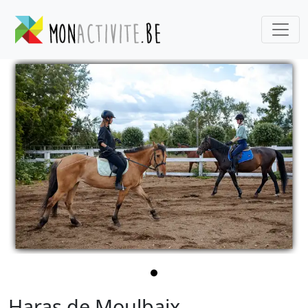
Haras de Moulbaix