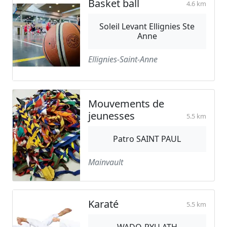
Basket ball
4.6 km
Soleil Levant Ellignies Ste
Anne
Ellignies-Saint-Anne
Mouvements de
jeunesses
5.5 km
Patro SAINT PAUL
Mainvault
Karaté
5.5 km
WADO-RYU ATH