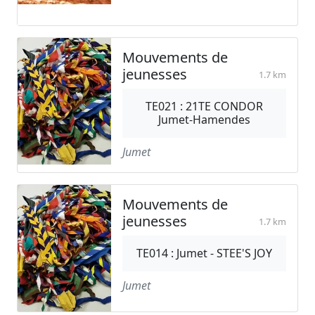
Mouvements de
jeunesses
1.7 km
TE021 : 21TE CONDOR
Jumet-Hamendes
Jumet
Mouvements de
jeunesses
1.7 km
TE014 : Jumet - STEE'S JOY
Jumet