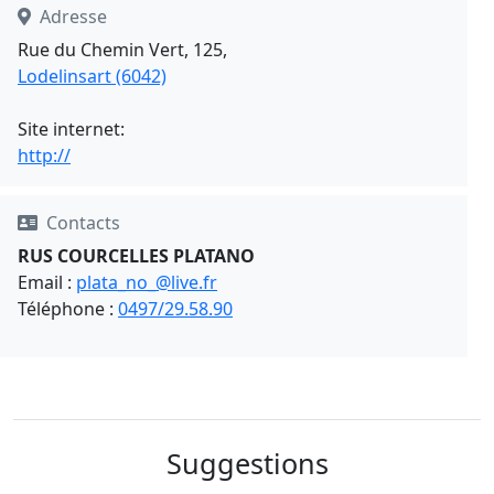
Adresse
Rue du Chemin Vert, 125,
Lodelinsart (6042)
Site internet:
http://
Contacts
RUS COURCELLES PLATANO
Email :
plata_no_@live.fr
Téléphone :
0497/29.58.90
Suggestions