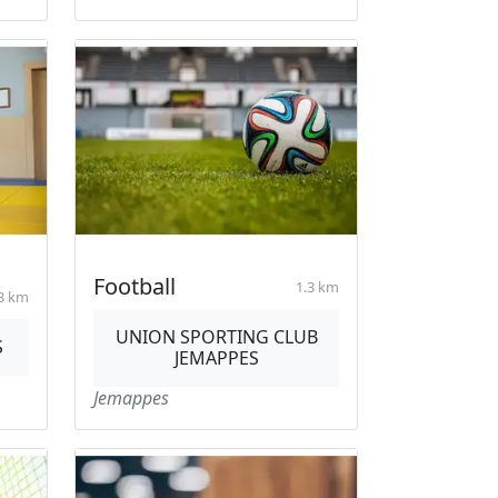
Football
1.3 km
3 km
UNION SPORTING CLUB
S
JEMAPPES
Jemappes