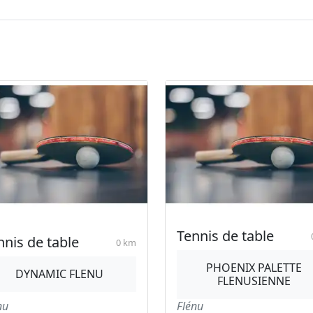
Tennis de table
nnis de table
0 km
PHOENIX PALETTE
DYNAMIC FLENU
FLENUSIENNE
nu
Flénu