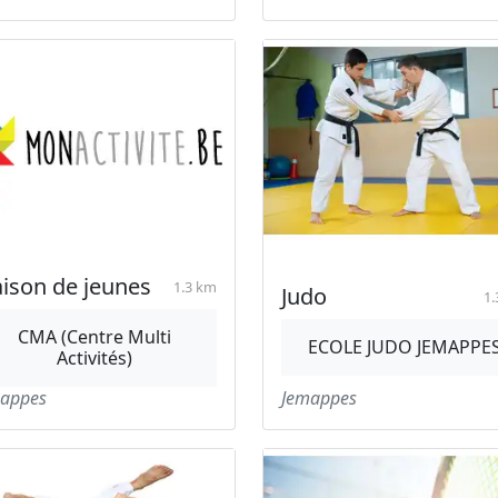
ison de jeunes
1.3 km
Judo
1.
CMA (Centre Multi
ECOLE JUDO JEMAPPE
Activités)
appes
Jemappes