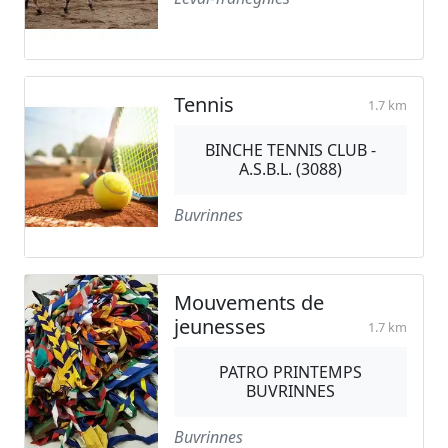
Tennis
1.7 km
BINCHE TENNIS CLUB -
A.S.B.L. (3088)
Buvrinnes
Mouvements de
jeunesses
1.7 km
PATRO PRINTEMPS
BUVRINNES
Buvrinnes