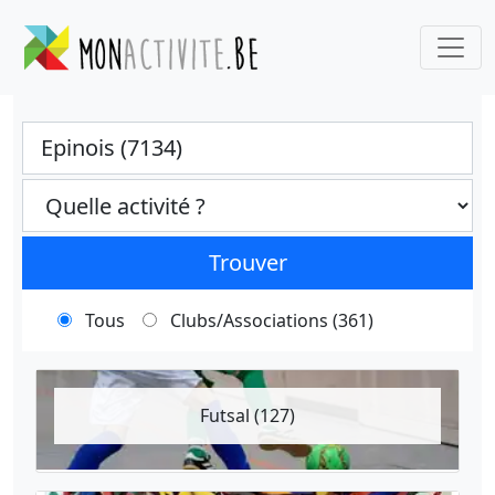
Ville
Categories select
Trouver
Tous
Clubs/Associations (361)
Futsal (127)