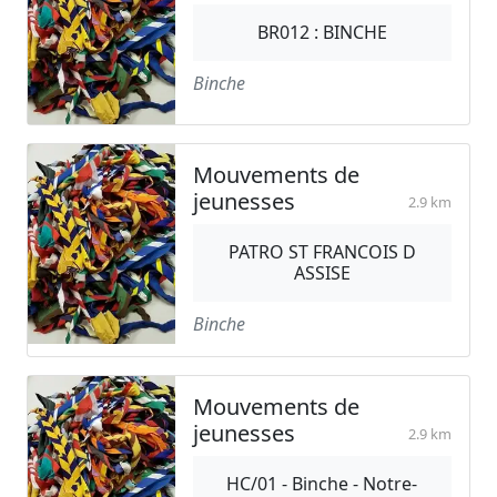
BR012 : BINCHE
Binche
Mouvements de
jeunesses
2.9 km
PATRO ST FRANCOIS D
ASSISE
Binche
Mouvements de
jeunesses
2.9 km
HC/01 - Binche - Notre-