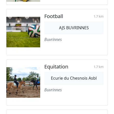
Football
1.7 km
AJS BUVRINNES
Buvrinnes
Equitation
1.7 km
Ecurie du Chesnois Asbl
Buvrinnes