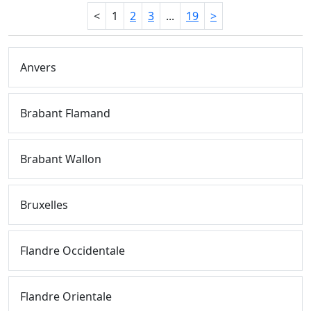
<
1
2
3
...
19
>
Anvers
Brabant Flamand
Brabant Wallon
Bruxelles
Flandre Occidentale
Flandre Orientale