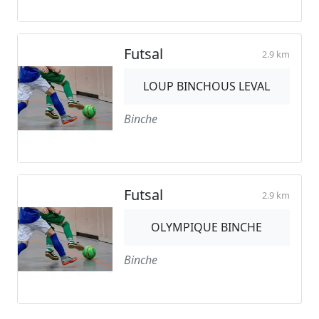
Futsal
2.9 km
LOUP BINCHOUS LEVAL
Binche
Futsal
2.9 km
OLYMPIQUE BINCHE
Binche