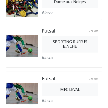
Dame aux Neiges
Binche
Futsal
2.9 km
SPORTING RUFFUS
BINCHE
Binche
Futsal
2.9 km
MFC LEVAL
Binche