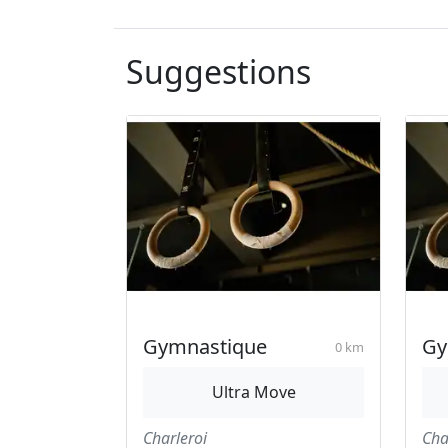
Suggestions
Gymnastique
Gy
0 km
Ultra Move
Charleroi
Cha