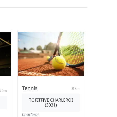
Tennis
0 km
0 km
TC FITFIVE CHARLEROI
(3031)
Charleroi