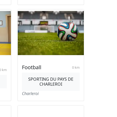
Football
0 km
0 km
SPORTING DU PAYS DE
CHARLEROI
Charleroi