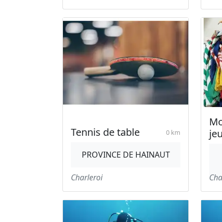
Mo
Tennis de table
je
0 km
PROVINCE DE HAINAUT
Charleroi
Cha