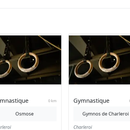
mnastique
Gymnastique
0 km
Osmose
Gymnos de Charleroi
rleroi
Charleroi