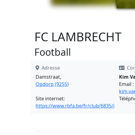
FC LAMBRECHT
Football
Adresse
Con
Damstraat,
Kim Va
Opdorp (9255)
Email :
kim.va
Site internet:
Téléph
https://www.rbfa.be/fr/club/6835/infos