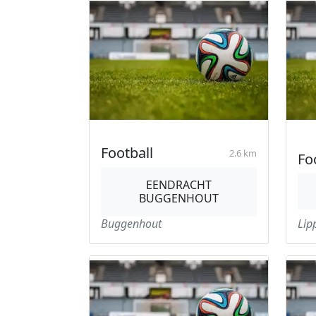
Football
2.6 km
Fo
EENDRACHT
BUGGENHOUT
Buggenhout
Lip