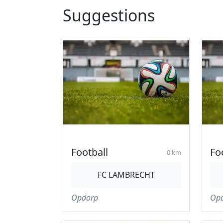
Suggestions
Football
Fo
0 km
FC LAMBRECHT
Opdorp
Op