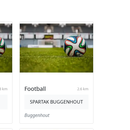
Football
8 km
2.6 km
SPARTAK BUGGENHOUT
Buggenhout