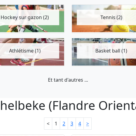
Hockey sur gazon (2)
Tennis (2)
Athlétisme (1)
Basket ball (1)
Et tant d'autres ...
chelbeke (Flandre Orienta
<
1
2
3
4
>