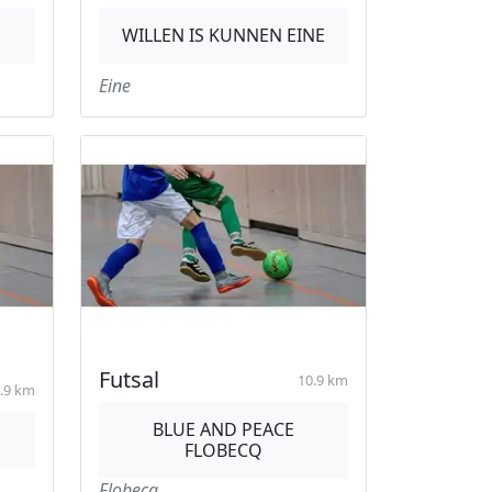
WILLEN IS KUNNEN EINE
Eine
Futsal
10.9 km
.9 km
BLUE AND PEACE
FLOBECQ
Flobecq