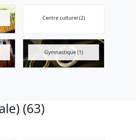
Centre culturel (2)
Gymnastique (1)
le) (63)