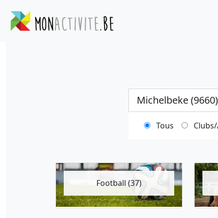
Ville
Tous
Clubs/
Football (37)