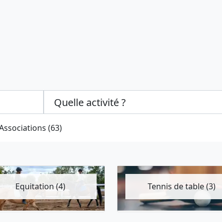
Categories select
Associations (63)
Equitation (4)
Tennis de table (3)