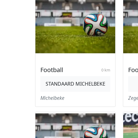
Football
Foo
0 km
STANDAARD MICHELBEKE
Michelbeke
Zeg