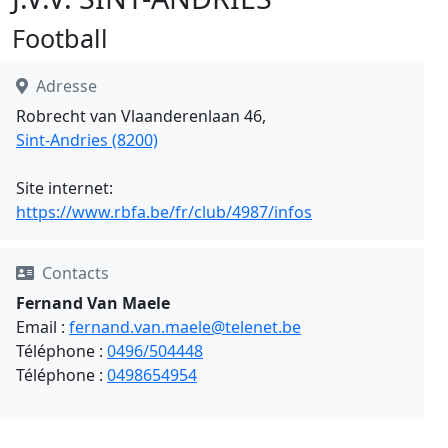
Football
Adresse
Robrecht van Vlaanderenlaan 46,
Sint-Andries (8200)
Site internet:
https://www.rbfa.be/fr/club/4987/infos
Contacts
Fernand Van Maele
Email :
fernand.van.maele@telenet.be
Téléphone :
0496/504448
Téléphone :
0498654954