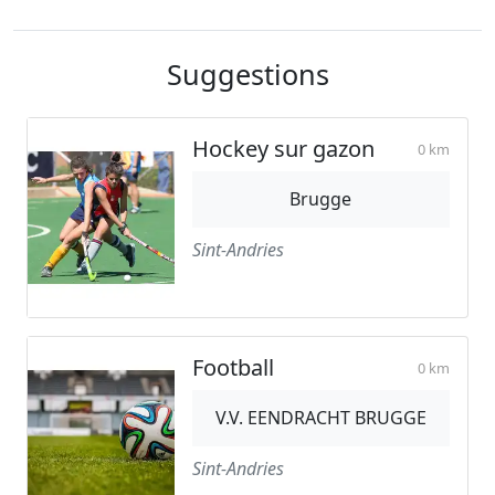
Suggestions
Hockey sur gazon
0 km
Brugge
Sint-Andries
Football
0 km
V.V. EENDRACHT BRUGGE
Sint-Andries