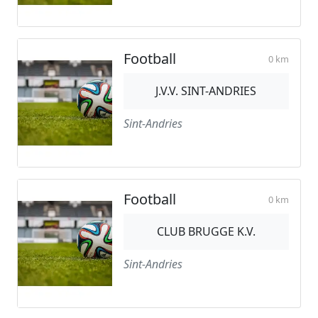
Football
0 km
J.V.V. SINT-ANDRIES
Sint-Andries
Football
0 km
CLUB BRUGGE K.V.
Sint-Andries