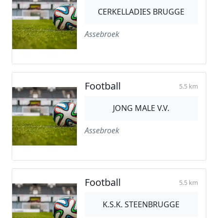
CERKELLADIES BRUGGE
Assebroek
Football
5.5 km
JONG MALE V.V.
Assebroek
Football
5.5 km
K.S.K. STEENBRUGGE