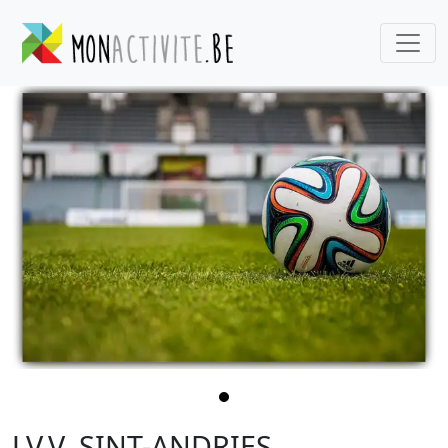
J.V.V. SINT-ANDRIES