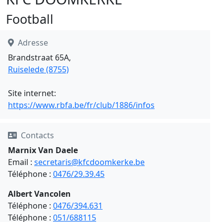
Football
Adresse
Brandstraat 65A,
Ruiselede (8755)
Site internet:
https://www.rbfa.be/fr/club/1886/infos
Contacts
Marnix Van Daele
Email :
secretaris@kfcdoomkerke.be
Téléphone :
0476/29.39.45
Albert Vancolen
Téléphone :
0476/394.631
Téléphone :
051/688115