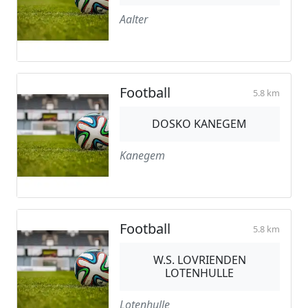
Aalter
Football
5.8 km
DOSKO KANEGEM
Kanegem
Football
5.8 km
W.S. LOVRIENDEN
LOTENHULLE
Lotenhulle