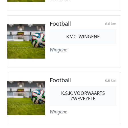
Football
6.6 km
K.V.C. WINGENE
Wingene
Football
6.6 km
K.S.K. VOORWAARTS
ZWEVEZELE
Wingene