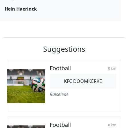
Hein Haerinck
Suggestions
Football
0 km
KFC DOOMKERKE
Ruiselede
Football
0 km