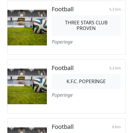
Football
5.3 km
THREE STARS CLUB
PROVEN
Poperinge
Football
5.3 km
K.F.C. POPERINGE
Poperinge
Football
8 km