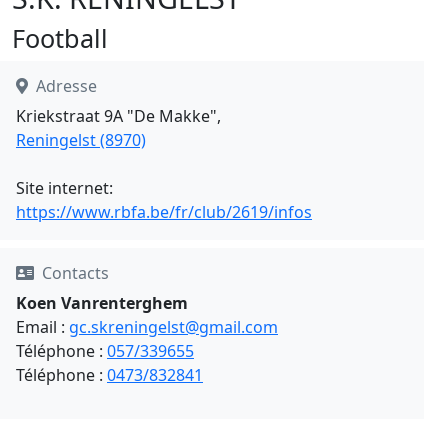
Football
Adresse
Kriekstraat 9A "De Makke",
Reningelst (8970)
Site internet:
https://www.rbfa.be/fr/club/2619/infos
Contacts
Koen Vanrenterghem
Email :
gc.skreningelst@gmail.com
Téléphone :
057/339655
Téléphone :
0473/832841