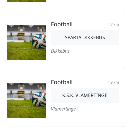
Football
4.7 km
SPARTA DIKKEBUS
Dikkebus
Football
4.9 km
K.S.K. VLAMERTINGE
Vlamertinge