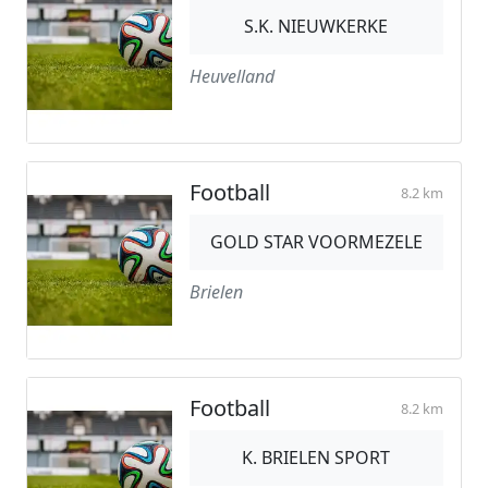
S.K. NIEUWKERKE
Heuvelland
Football
8.2 km
GOLD STAR VOORMEZELE
Brielen
Football
8.2 km
K. BRIELEN SPORT