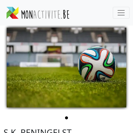
S.K. RENINGELST