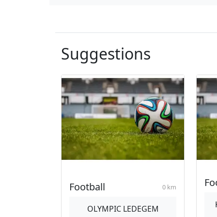
Suggestions
Fo
Football
0 km
OLYMPIC LEDEGEM