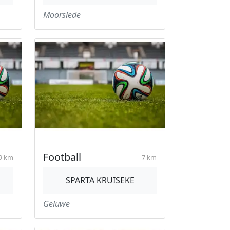
Moorslede
Football
9 km
7 km
SPARTA KRUISEKE
Geluwe