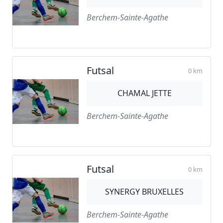
Berchem-Sainte-Agathe
Futsal
0 km
CHAMAL JETTE
Berchem-Sainte-Agathe
Futsal
0 km
SYNERGY BRUXELLES
Berchem-Sainte-Agathe