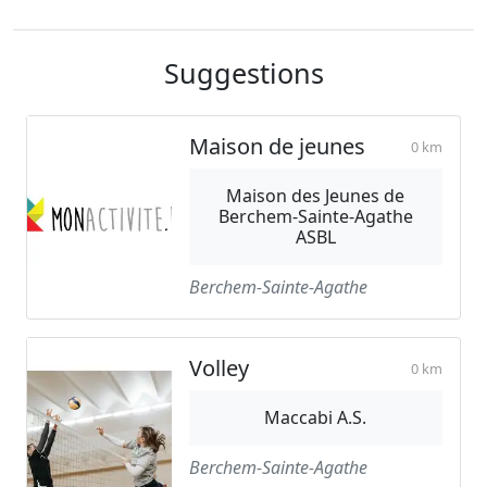
Suggestions
Maison de jeunes
0 km
Maison des Jeunes de
Berchem-Sainte-Agathe
ASBL
Berchem-Sainte-Agathe
Volley
0 km
Maccabi A.S.
Berchem-Sainte-Agathe