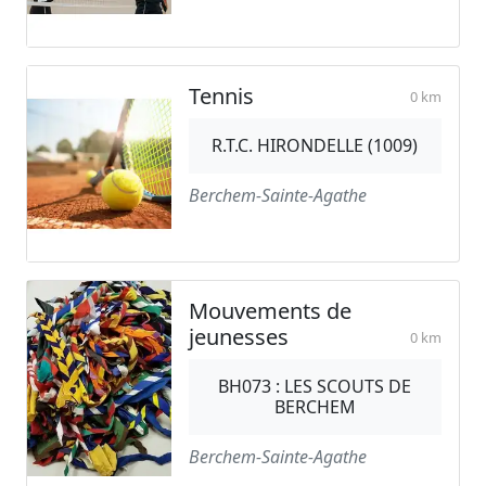
Tennis
0 km
R.T.C. HIRONDELLE (1009)
Berchem-Sainte-Agathe
Mouvements de
jeunesses
0 km
BH073 : LES SCOUTS DE
BERCHEM
Berchem-Sainte-Agathe