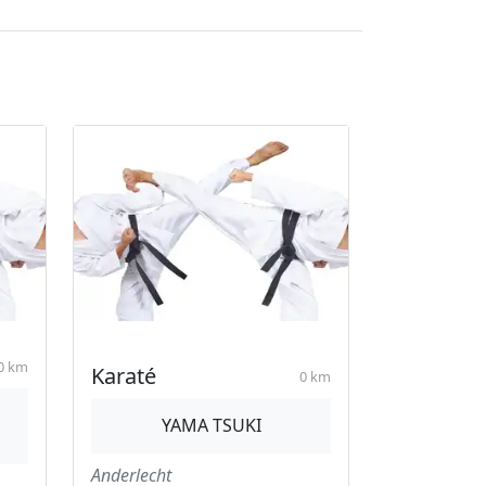
0 km
Karaté
0 km
YAMA TSUKI
Anderlecht