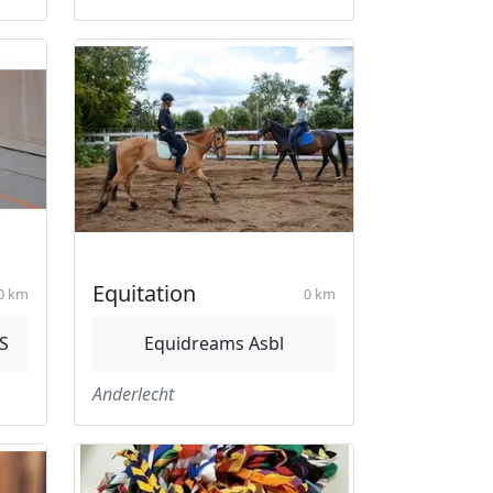
Equitation
0 km
0 km
S
Equidreams Asbl
Anderlecht