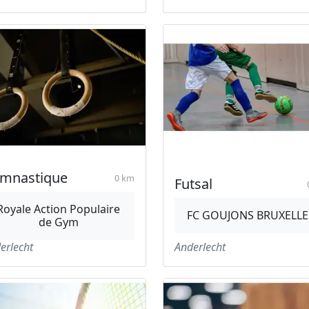
mnastique
0 km
Futsal
Royale Action Populaire
FC GOUJONS BRUXELLE
de Gym
erlecht
Anderlecht