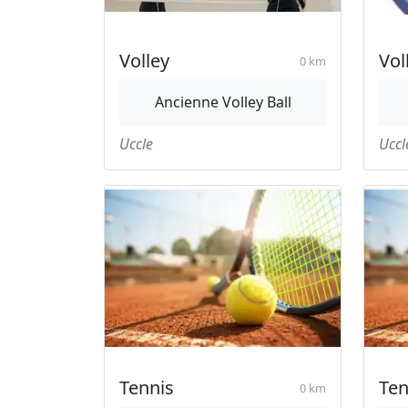
Volley
Vol
0 km
Ancienne Volley Ball
Uccle
Uccl
Tennis
Ten
0 km