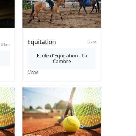
Equitation
0 km
0 km
Ecole d'Equitation - La
Cambre
Uccle