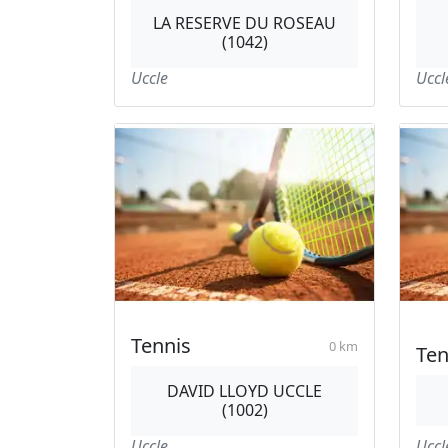
LA RESERVE DU ROSEAU
(1042)
Uccle
Uccl
Tennis
0 km
Ten
DAVID LLOYD UCCLE
(1002)
Uccle
Uccl