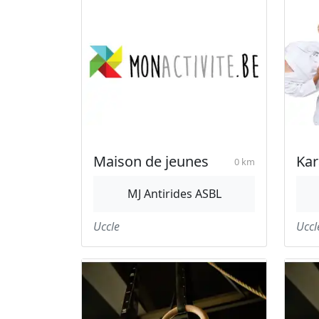
Maison de jeunes
Kar
0 km
MJ Antirides ASBL
Uccle
Uccl