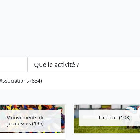
Categories select
Associations (834)
Mouvements de
Football (108)
jeunesses (135)