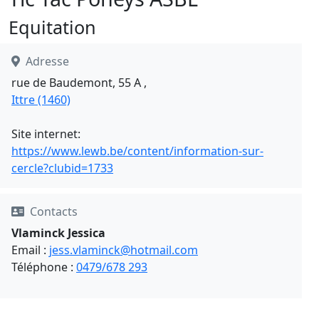
Equitation
Adresse
rue de Baudemont, 55 A ,
Ittre (1460)
Site internet:
https://www.lewb.be/content/information-sur-
cercle?clubid=1733
Contacts
Vlaminck Jessica
Email :
jess.vlaminck@hotmail.com
Téléphone :
0479/678 293