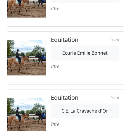
Ittre
Equitation
0 km
Ecurie Emilie Bonnet
Ittre
Equitation
0 km
C.E. La Cravache d'Or
Ittre