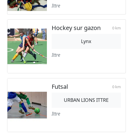
Ittre
Hockey sur gazon
0 km
Lynx
Ittre
Futsal
0 km
URBAN LIONS ITTRE
Ittre