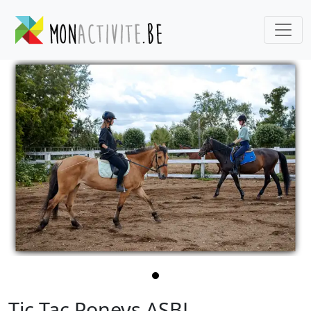
Tic Tac Poneys ASBL