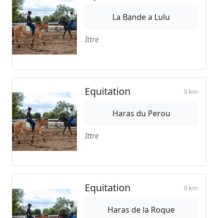
La Bande a Lulu
Ittre
Equitation
0 km
Haras du Perou
Ittre
Equitation
0 km
Haras de la Roque