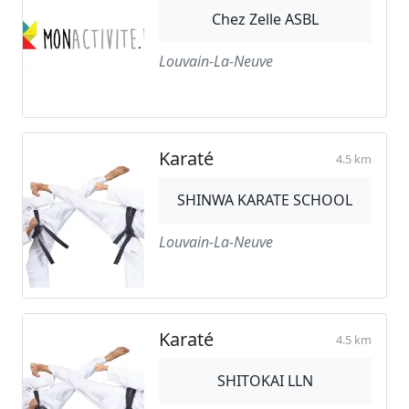
Chez Zelle ASBL
Louvain-La-Neuve
Karaté
4.5 km
SHINWA KARATE SCHOOL
Louvain-La-Neuve
Karaté
4.5 km
SHITOKAI LLN