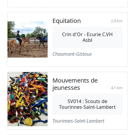
Equitation
2.9 km
Crin d'Or - Ecurie C.VH
Asbl
Chaumont-Gistoux
Mouvements de
jeunesses
4.1 km
SV014 : Scouts de
Tourinnes-Saint-Lambert
Tourinnes-Saint-Lambert