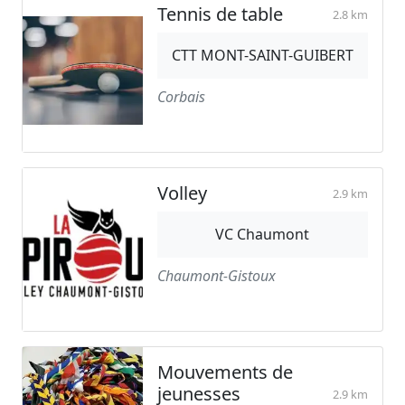
Tennis de table
2.8 km
CTT MONT-SAINT-GUIBERT
Corbais
Volley
2.9 km
VC Chaumont
Chaumont-Gistoux
Mouvements de
jeunesses
2.9 km