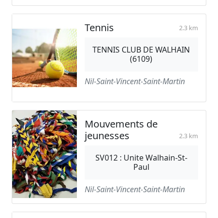
Tennis
2.3 km
TENNIS CLUB DE WALHAIN
(6109)
Nil-Saint-Vincent-Saint-Martin
Mouvements de
jeunesses
2.3 km
SV012 : Unite Walhain-St-
Paul
Nil-Saint-Vincent-Saint-Martin