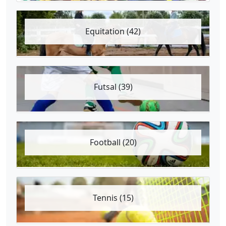
Equitation (42)
Futsal (39)
Football (20)
Tennis (15)