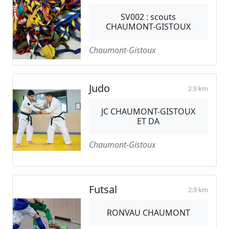
SV002 : scouts
CHAUMONT-GISTOUX
Chaumont-Gistoux
Judo
2.9 km
JC CHAUMONT-GISTOUX
ET DA
Chaumont-Gistoux
Futsal
2.9 km
RONVAU CHAUMONT