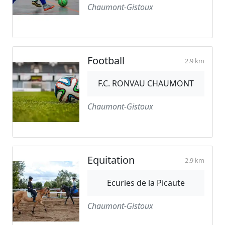
Chaumont-Gistoux
Football
2.9 km
F.C. RONVAU CHAUMONT
Chaumont-Gistoux
Equitation
2.9 km
Ecuries de la Picaute
Chaumont-Gistoux