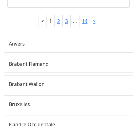
<
1
2
3
...
14
>
Anvers
Brabant Flamand
Brabant Wallon
Bruxelles
Flandre Occidentale