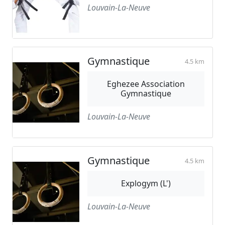
Louvain-La-Neuve
Gymnastique
4.5 km
Eghezee Association
Gymnastique
Louvain-La-Neuve
Gymnastique
4.5 km
Explogym (L')
Louvain-La-Neuve