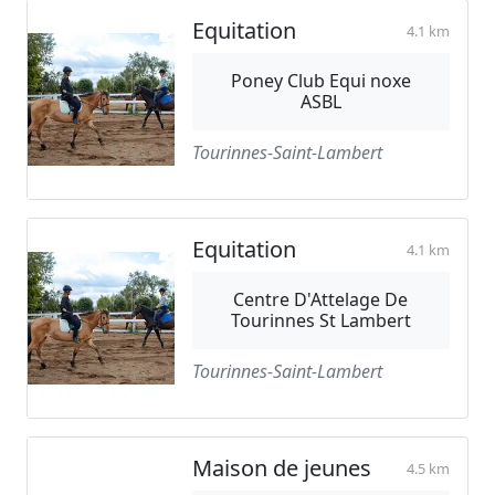
Equitation
4.1 km
Poney Club Equi noxe
ASBL
Tourinnes-Saint-Lambert
Equitation
4.1 km
Centre D'Attelage De
Tourinnes St Lambert
Tourinnes-Saint-Lambert
Maison de jeunes
4.5 km