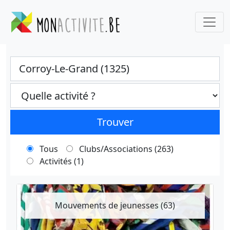
Ville
Categories select
Trouver
Tous
Clubs/Associations (263)
Activités (1)
Mouvements de jeunesses (63)