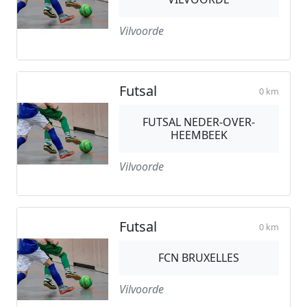
Vilvoorde
Futsal
0 km
FUTSAL NEDER-OVER-
HEEMBEEK
Vilvoorde
Futsal
0 km
FCN BRUXELLES
Vilvoorde