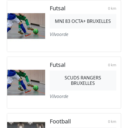
Futsal
0 km
MNI 83 OCTA+ BRUXELLES
Vilvoorde
Futsal
0 km
SCUDS RANGERS
BRUXELLES
Vilvoorde
Football
0 km