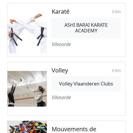
Karaté
0 km
ASHI BARAI KARATE
ACADEMY
Vilvoorde
Volley
0 km
Volley Vlaanderen Clubs
Vilvoorde
Mouvements de