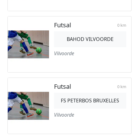
Futsal
0 km
BAHOD VILVOORDE
Vilvoorde
Futsal
0 km
FS PETERBOS BRUXELLES
Vilvoorde