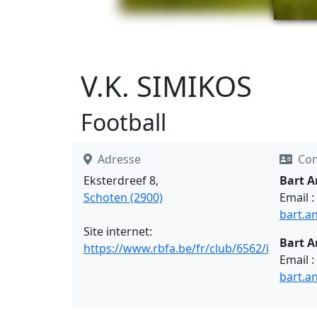
V.K. SIMIKOS
Football
Adresse
Con
Eksterdreef 8,
Bart A
Schoten (2900)
Email :
bart.a
Site internet:
Bart A
https://www.rbfa.be/fr/club/6562/infos
Email :
bart.a