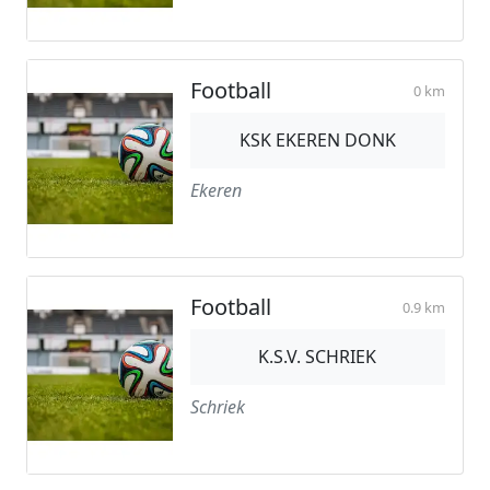
Football
0 km
KSK EKEREN DONK
Ekeren
Football
0.9 km
K.S.V. SCHRIEK
Schriek