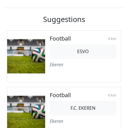
Suggestions
Football
0 km
ESVO
Ekeren
Football
0 km
F.C. EKEREN
Ekeren