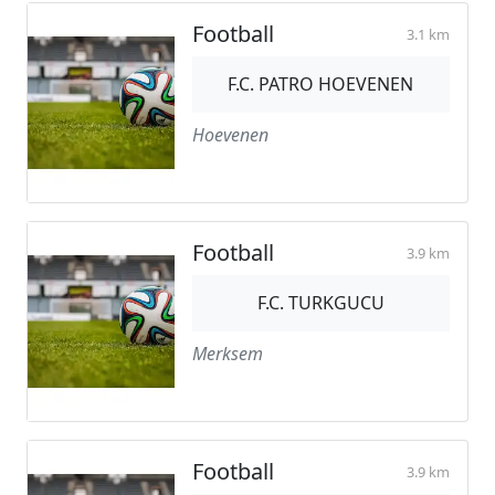
Football
3.1 km
F.C. PATRO HOEVENEN
Hoevenen
Football
3.9 km
F.C. TURKGUCU
Merksem
Football
3.9 km