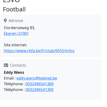
Football
Adresse
Oorderseweg 83,
Ekeren (2180)
Site internet:
https://www.rbfa.be/fr/club/6555/infos
Contacts
Eddy Wens
Email :
eddy.wens@telenet.be
Téléphone :
0032496541389
Téléphone :
0032496541389