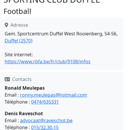
Football
Adresse
Gem. Sportcentrum Duffel West Rooienberg, 54-56,
Duffel (2570)
Site internet:
https://www.rbfa.be/fr/club/9108/infos
Contacts
Ronald Meulepas
Email :
ronny.meulepas@hotmail.com
Téléphone :
0474/635331
Denis Raveschot
Email :
advocaat@raveschot.be
Téléphone :
015/32.30.15