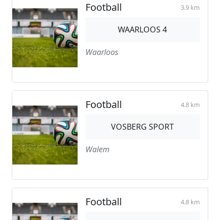
Football
3.9 km
WAARLOOS 4
Waarloos
Football
4.8 km
VOSBERG SPORT
Walem
Football
4.8 km