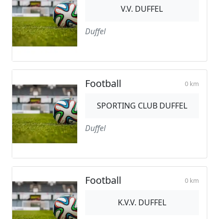
V.V. DUFFEL
Duffel
Football
0 km
SPORTING CLUB DUFFEL
Duffel
Football
0 km
K.V.V. DUFFEL