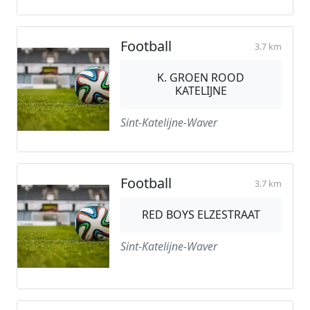
Football
3.7 km
K. GROEN ROOD
KATELIJNE
Sint-Katelijne-Waver
Football
3.7 km
RED BOYS ELZESTRAAT
Sint-Katelijne-Waver