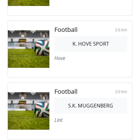
Football
2.6 km
K. HOVE SPORT
Hove
Football
3.9 km
S.K. MUGGENBERG
Lint