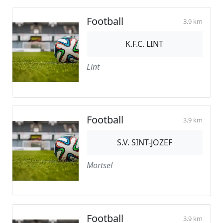
Football
3.9 km
K.F.C. LINT
Lint
Football
3.9 km
S.V. SINT-JOZEF
Mortsel
Football
3.9 km