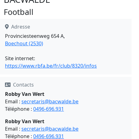
Football
Adresse
Provinciesteenweg 654 A,
Boechout (2530)
Site internet:
https://www.rbfa.be/fr/club/8320/infos
Contacts
Robby Van Wert
Email :
secretaris@bacwalde.be
Téléphone :
0496-696.931
Robby Van Wert
Email :
secretaris@bacwalde.be
Téléphone :
0496-696.931