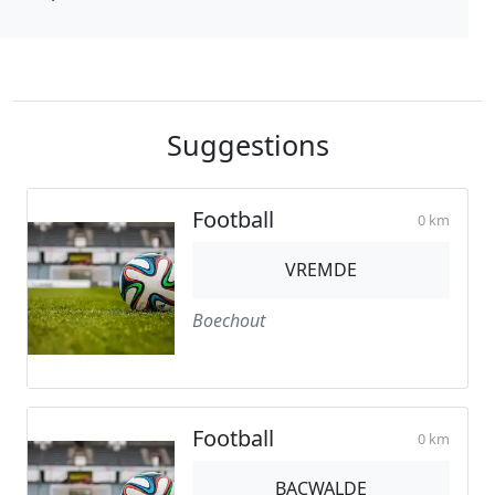
Suggestions
Football
0 km
VREMDE
Boechout
Football
0 km
BACWALDE