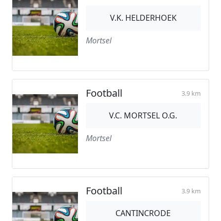
V.K. HELDERHOEK
Mortsel
Football
3.9 km
V.C. MORTSEL O.G.
Mortsel
Football
3.9 km
CANTINCRODE