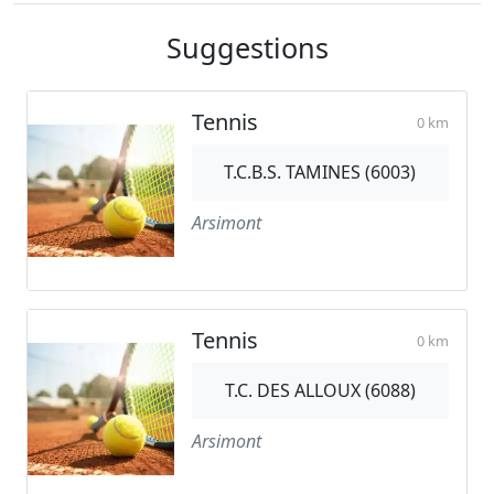
Suggestions
Tennis
0 km
T.C.B.S. TAMINES (6003)
Arsimont
Tennis
0 km
T.C. DES ALLOUX (6088)
Arsimont