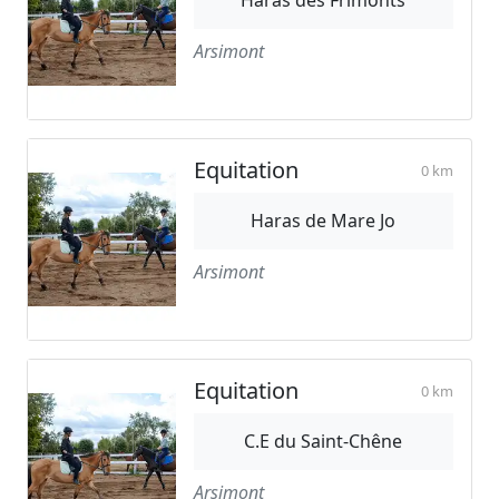
Arsimont
Equitation
0 km
Haras de Mare Jo
Arsimont
Equitation
0 km
C.E du Saint-Chêne
Arsimont