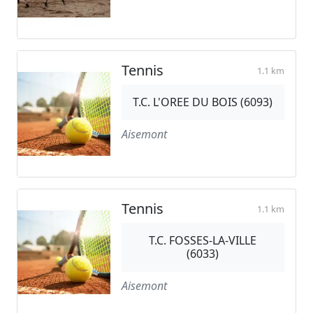
Tennis
1.1 km
T.C. L'OREE DU BOIS (6093)
Aisemont
Tennis
1.1 km
T.C. FOSSES-LA-VILLE
(6033)
Aisemont