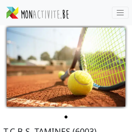
T.C.B.S. TAMINES (6003)