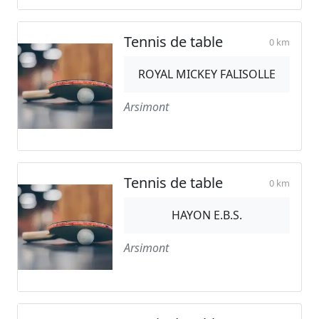
Tennis de table
0 km
ROYAL MICKEY FALISOLLE
Arsimont
Tennis de table
0 km
HAYON E.B.S.
Arsimont