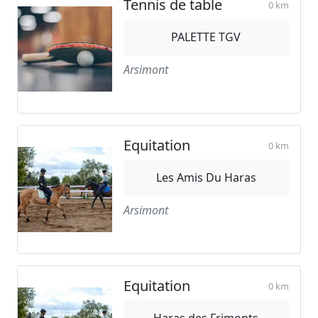
Tennis de table
0 km
PALETTE TGV
Arsimont
Equitation
0 km
Les Amis Du Haras
Arsimont
Equitation
0 km
Haras des Frimonts