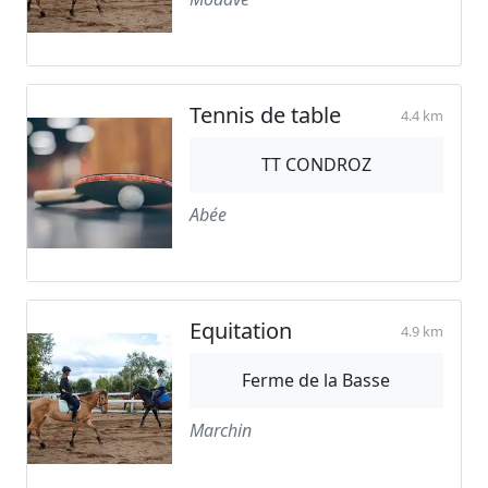
Tennis de table
4.4 km
TT CONDROZ
Abée
Equitation
4.9 km
Ferme de la Basse
Marchin