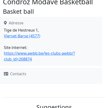
Condroz Modave Basketball
Basket ball
Adresse
Tige de Hestreux 1,
Vierset-Barse (4577)
Site internet:
https://www.awbb.be/les-clubs-awbb/?
club_id=268874
Contacts
Suggestions