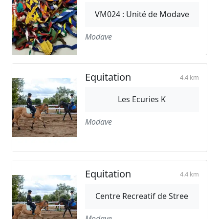
VM024 : Unité de Modave
Modave
Equitation
4.4 km
Les Ecuries K
Modave
Equitation
4.4 km
Centre Recreatif de Stree
Modave