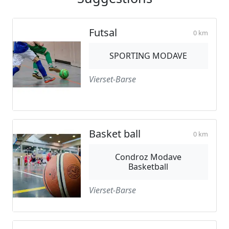
Futsal
0 km
SPORTING MODAVE
Vierset-Barse
Basket ball
0 km
Condroz Modave
Basketball
Vierset-Barse