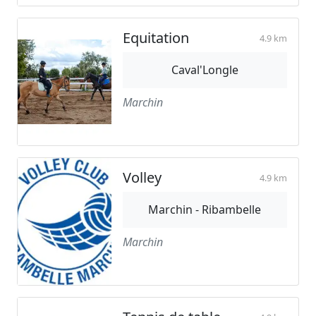
Equitation
4.9 km
Caval'Longle
Marchin
Volley
4.9 km
Marchin - Ribambelle
Marchin