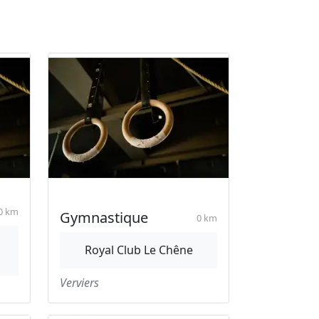
0 km
Gymnastique
0 km
Royal Club Le Chêne
Verviers