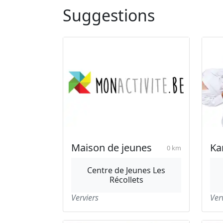
Suggestions
Maison de jeunes
Ka
0 km
Centre de Jeunes Les
Récollets
Verviers
Ver