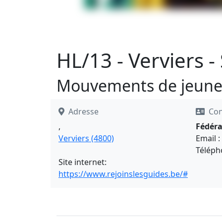
HL/13 - Verviers -
Mouvements de jeune
Adresse
Con
,
Fédéra
Verviers (4800)
Email :
Téléph
Site internet:
https://www.rejoinslesguides.be/#inscripti