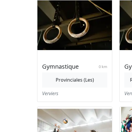
Gymnastique
Gy
0 km
Provinciales (Les)
Verviers
Ver