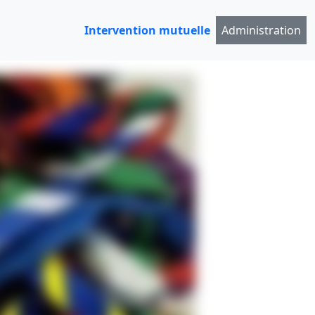
Intervention mutuelle
Administration