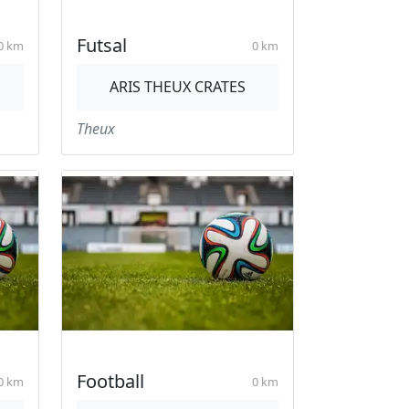
Futsal
0 km
0 km
ARIS THEUX CRATES
Theux
Football
0 km
0 km