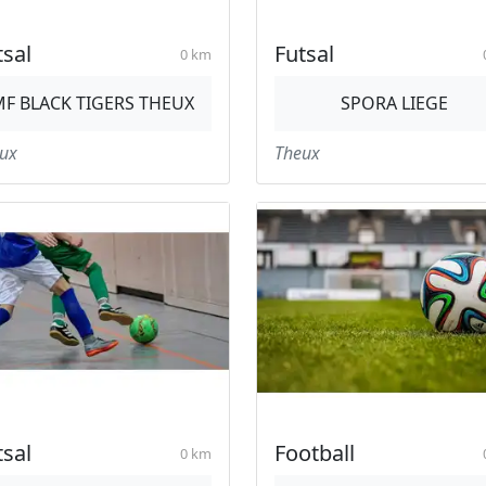
tsal
Futsal
0 km
F BLACK TIGERS THEUX
SPORA LIEGE
ux
Theux
tsal
Football
0 km