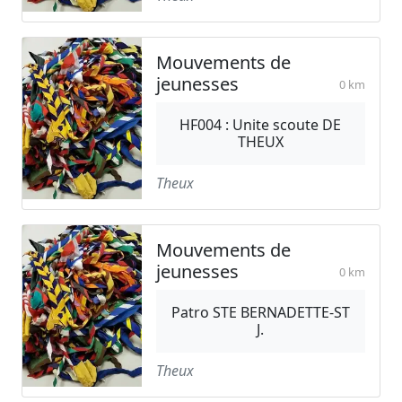
Mouvements de
jeunesses
0 km
HF004 : Unite scoute DE
THEUX
Theux
Mouvements de
jeunesses
0 km
Patro STE BERNADETTE-ST
J.
Theux