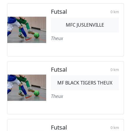
Futsal
0 km
MFC JUSLENVILLE
Theux
Futsal
0 km
MF BLACK TIGERS THEUX
Theux
Futsal
0 km