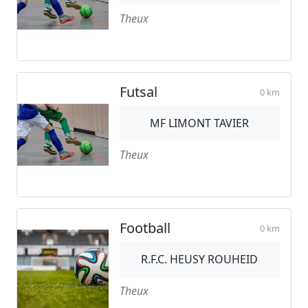
Theux
Futsal
0 km
MF LIMONT TAVIER
Theux
Football
0 km
R.F.C. HEUSY ROUHEID
Theux