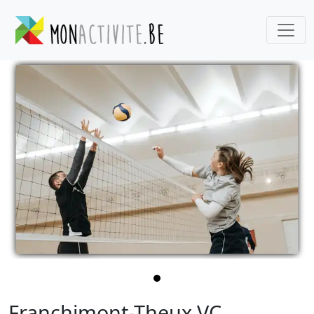
Franchimont-Theux VC