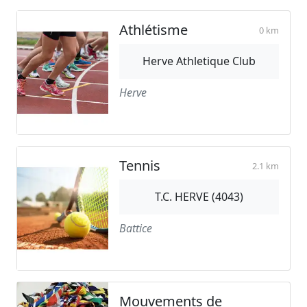
Athlétisme
0 km
Herve Athletique Club
Herve
Tennis
2.1 km
T.C. HERVE (4043)
Battice
Mouvements de