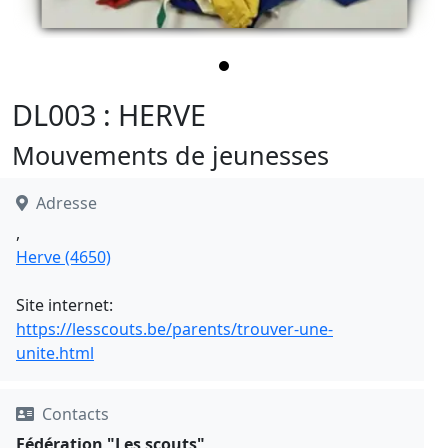
DL003 : HERVE
Mouvements de jeunesses
Adresse
,
Herve (4650)
Site internet:
https://lesscouts.be/parents/trouver-une-
unite.html
Contacts
Fédération "Les scouts"