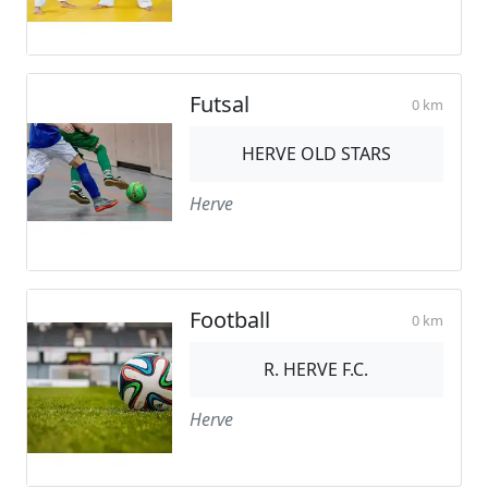
Futsal
0 km
HERVE OLD STARS
Herve
Football
0 km
R. HERVE F.C.
Herve