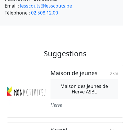
Email :
lesscouts@lesscouts.be
Téléphone :
02.508.12.00
Suggestions
Maison de jeunes
0 km
Maison des Jeunes de
Herve ASBL
Herve