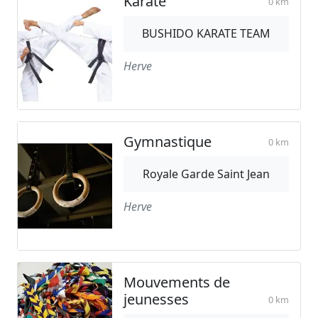
Karaté
0 km
BUSHIDO KARATE TEAM
Herve
Gymnastique
0 km
Royale Garde Saint Jean
Herve
Mouvements de
jeunesses
0 km