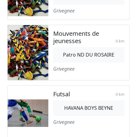
Grivegnee
Mouvements de
jeunesses
0 km
Patro ND DU ROSAIRE
Grivegnee
Futsal
0 km
HAVANA BOYS BEYNE
Grivegnee