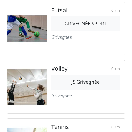
Futsal
0 km
GRIVEGNÉE SPORT
Grivegnee
Volley
0 km
JS Grivegnée
Grivegnee
Tennis
0 km