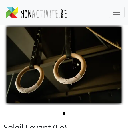
Soleil Levant (Le)