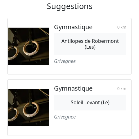
Suggestions
Gymnastique
0 km
Antilopes de Robermont
(Les)
Grivegnee
Gymnastique
0 km
Soleil Levant (Le)
Grivegnee