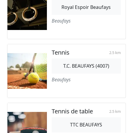
Royal Espoir Beaufays
Beaufays
Tennis
2.5 km
T.C. BEAUFAYS (4007)
Beaufays
Tennis de table
2.5 km
TTC BEAUFAYS