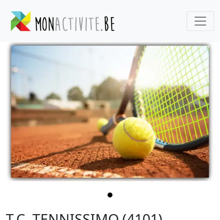
T.C. TENNISSIMO (4101)