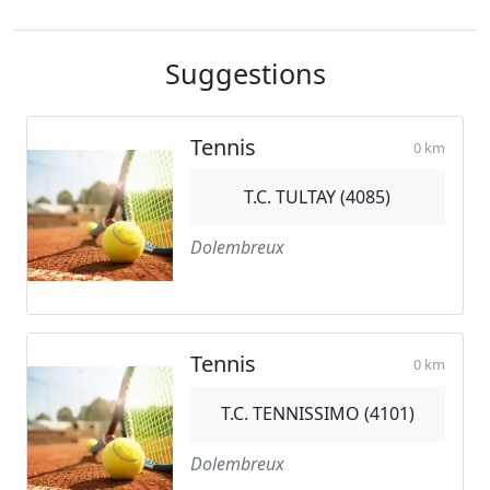
Suggestions
Tennis
0 km
T.C. TULTAY (4085)
Dolembreux
Tennis
0 km
T.C. TENNISSIMO (4101)
Dolembreux