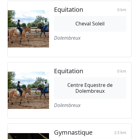
Equitation
0 km
Cheval Soleil
Dolembreux
Equitation
0 km
Centre Equestre de
Dolembreux
Dolembreux
Gymnastique
2.5 km