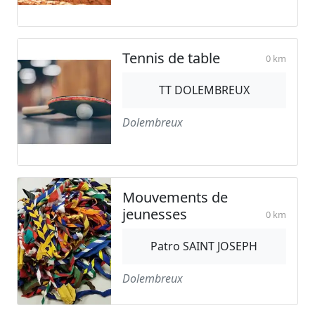
Tennis de table
0 km
TT DOLEMBREUX
Dolembreux
Mouvements de
jeunesses
0 km
Patro SAINT JOSEPH
Dolembreux