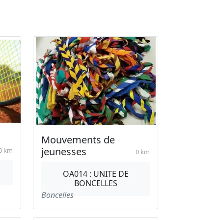
Mouvements de
jeunesses
0 km
0 km
OA014 : UNITE DE
BONCELLES
Boncelles