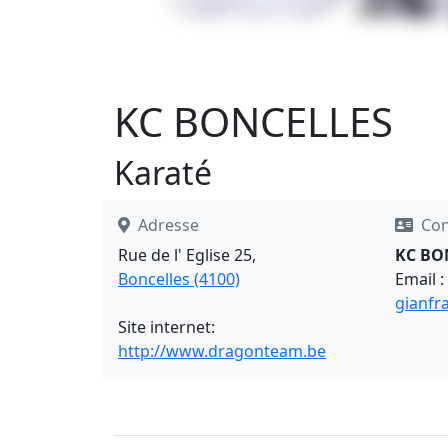
KC BONCELLES
Karaté
Adresse
Con
Rue de l' Eglise 25,
KC BO
Boncelles (4100)
Email :
gianfr
Site internet:
http://www.dragonteam.be