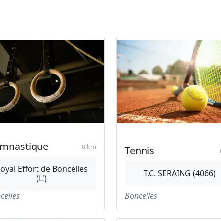
mnastique
0 km
Tennis
oyal Effort de Boncelles
T.C. SERAING (4066)
(L')
celles
Boncelles