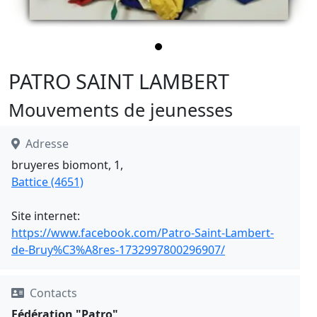
PATRO SAINT LAMBERT
Mouvements de jeunesses
Adresse
bruyeres biomont, 1,
Battice (4651)
Site internet:
https://www.facebook.com/Patro-Saint-Lambert-
de-Bruy%C3%A8res-1732997800296907/
Contacts
Fédération "Patro"