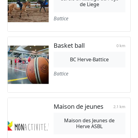
de Liege
Battice
Basket ball
0 km
BC Herve-Battice
Battice
Maison de jeunes
2.1 km
Maison des Jeunes de
Herve ASBL