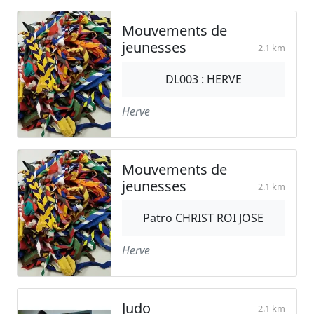
Mouvements de
jeunesses
2.1 km
DL003 : HERVE
Herve
Mouvements de
jeunesses
2.1 km
Patro CHRIST ROI JOSE
Herve
Judo
2.1 km