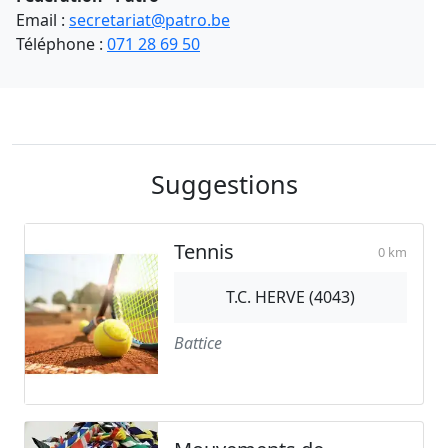
Email :
secretariat@patro.be
Téléphone :
071 28 69 50
Suggestions
Tennis
0 km
T.C. HERVE (4043)
Battice