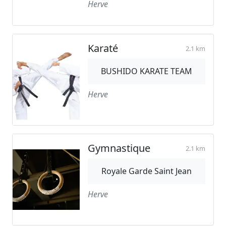
Herve
Karaté
2.1 km
BUSHIDO KARATE TEAM
Herve
Gymnastique
2.1 km
Royale Garde Saint Jean
Herve