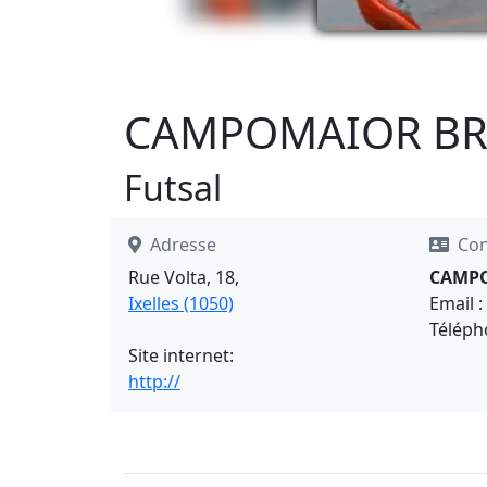
CAMPOMAIOR BR
Futsal
Adresse
Con
Rue Volta, 18,
CAMPO
Ixelles (1050)
Email :
Téléph
Site internet:
http://