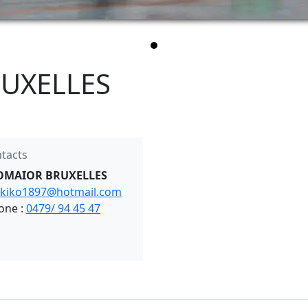
UXELLES
tacts
MAIOR BRUXELLES
kiko1897@hotmail.com
one :
0479/ 94 45 47