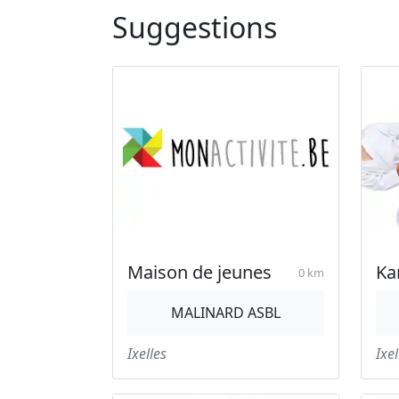
Suggestions
Maison de jeunes
Ka
0 km
MALINARD ASBL
Ixelles
Ixel