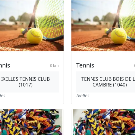
nnis
Tennis
0 km
IXELLES TENNIS CLUB
TENNIS CLUB BOIS DE 
(1017)
CAMBRE (1040)
les
Ixelles