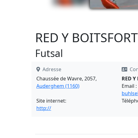
RED Y BOITSFORT
Futsal
Adresse
Con
Chaussée de Wavre, 2057,
RED Y
Auderghem (1160)
Email :
buhlse
Site internet:
Téléph
http://