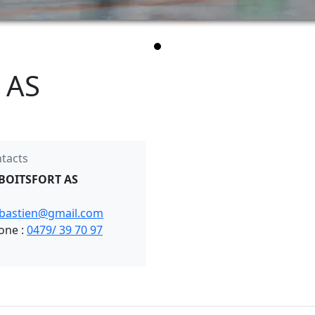
 AS
tacts
 BOITSFORT AS
bastien@gmail.com
one :
0479/ 39 70 97