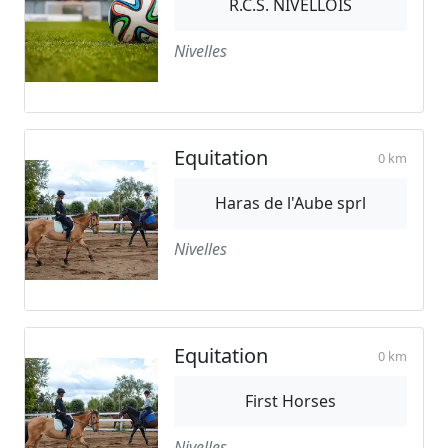
R.C.S. NIVELLOIS
Nivelles
Equitation
0 km
Haras de l'Aube sprl
Nivelles
Equitation
0 km
First Horses
Nivelles