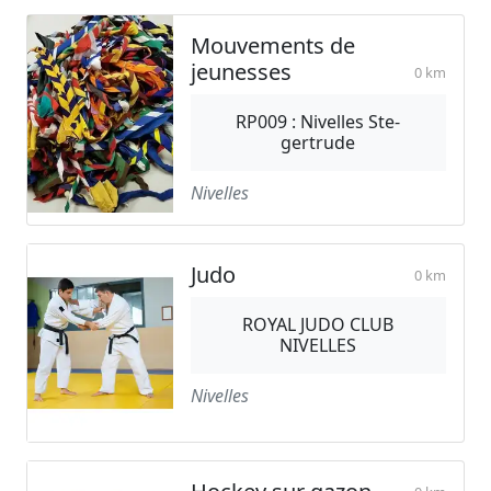
Mouvements de
jeunesses
0 km
RP009 : Nivelles Ste-
gertrude
Nivelles
Judo
0 km
ROYAL JUDO CLUB
NIVELLES
Nivelles