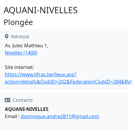
AQUANI-NIVELLES
Plongée
Adresse
Av. Jules Mathieu 1,
Nivelles (1400)
Site internet:
https://www.lifras.be/lieux.asp?
action=details&ClubID=202&FederationClubID=284&ByC
Contacts
AQUANI-NIVELLES
Email :
dominique.andre2811@gmail.com