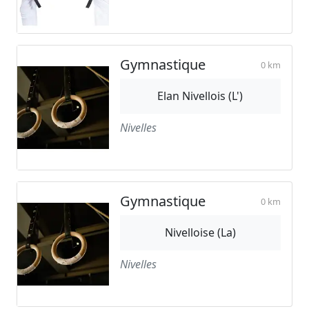
Gymnastique
0 km
Elan Nivellois (L')
Nivelles
Gymnastique
0 km
Nivelloise (La)
Nivelles