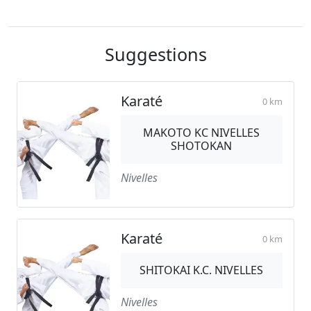
Suggestions
Karaté
0 km
MAKOTO KC NIVELLES
SHOTOKAN
Nivelles
Karaté
0 km
SHITOKAI K.C. NIVELLES
Nivelles