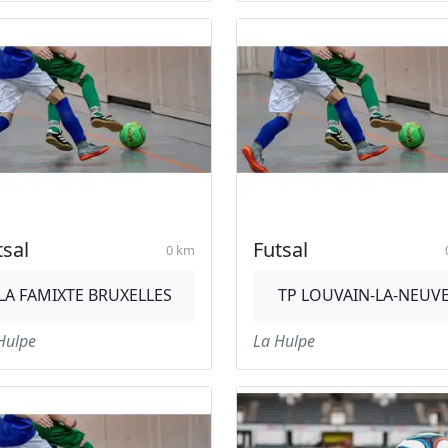
tsal
Futsal
0 km
LA FAMIXTE BRUXELLES
TP LOUVAIN-LA-NEUV
Hulpe
La Hulpe