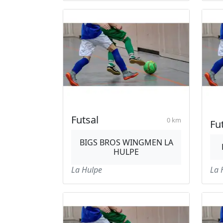
Futsal
0 km
Fu
BIGS BROS WINGMEN LA
HULPE
La Hulpe
La 