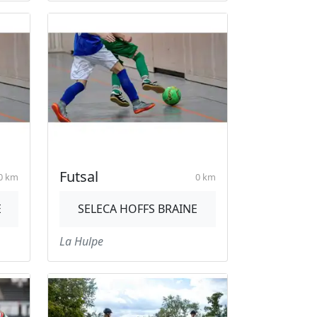
Futsal
0 km
0 km
E
SELECA HOFFS BRAINE
La Hulpe