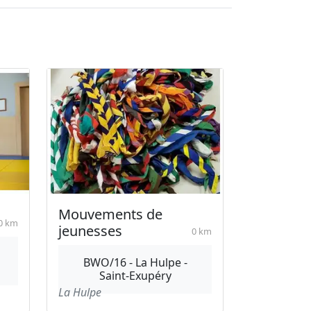
Mouvements de
0 km
jeunesses
0 km
BWO/16 - La Hulpe -
Saint-Exupéry
La Hulpe